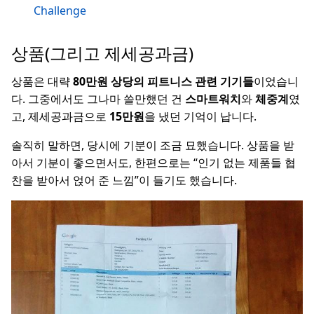
Challenge
상품(그리고 제세공과금)
상품은 대략
80만원 상당의 피트니스 관련 기기들
이었습니
다. 그중에서도 그나마 쓸만했던 건
스마트워치
와
체중계
였
고, 제세공과금으로
15만원
을 냈던 기억이 납니다.
솔직히 말하면, 당시에 기분이 조금 묘했습니다. 상품을 받
아서 기분이 좋으면서도, 한편으로는 “인기 없는 제품들 협
찬을 받아서 얹어 준 느낌”이 들기도 했습니다.