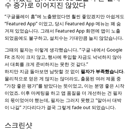
수 증가로 이어지진 않았다
“구글플레이 홈”에 노출됐었다면 훨씬 좋았겠지만 아쉽게도
“Featured App” 이었고, 당시 Featured App 메뉴는 꽤 숨
겨져 있었습니다. 그래서 Featured App 화면에 앱이 노출
되었음에도 불구하고, 설치수는 기대만큼 늘지 않았습니다.
그때의 필자는 이렇게 생각했습니다. “구글 내에서 Google
Fit 조직이 크지 않고, 행사에 투입할 자금도 넉넉하지 않아
서 대회를 크게 준비하지는 못한 것 같다.”
하지만 지금 돌아보면 남탓할 것 없이
필자가 부족했습니다
.
물리적으로 얻은 게 많지는 않더라도, 출품된 여러 제품 중
“가장 좋은 평가”를 받았다는 뜻이었고, 이는 분명 좋은 시작
이었죠. 이후 마케팅을 하고 앱 품질을 더 개선하는 건 필자
의 몫이었어야 했는데, 필자는 그러지 못했고 “알아서 대박
이 나길” 기다리다가 결국 그렇게 fade out 되었습니다.
스크린샷