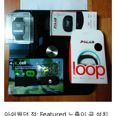
아쉬웠던 점: Featured 노출이 곧 설치