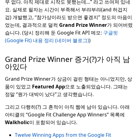
무 없다. 아직 제대로 시작도 못했는데…” 라고 쓰여져 있네
요. 실제로 필자는 시간이 부족해서 부랴부랴(and 허겁지
겁) 개발했고, “참가상이라도 받으면 좋겠지” 정도의 마음이
었는데, 결과적으로 덜컥
Grand Prize Winner
가 되어버렸
습니다. (당시 정리해 둔 Google Fit API 메모:
구글핏
(Google Fit) 내용 정리 (네이버 블로그)
)
Grand Prize Winner 증거(?)가 아직 남
아있다
Grand Prize Winner가 상금이 걸린 형태는 아니었지만, 상
품이 있었고
Featured App
으로 노출되었습니다. 그때는
정말 “뭔가 대박이 났다”고 생각했습니다.
그리고 다행히(?) 그 흔적이 아직 웹에 남아 있습니다. 아래
아티클의 “Google Fit Challenge App Winners” 목록에
Walkholic
이 포함되어 있습니다.
Twelve Winning Apps from the Google Fit