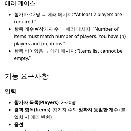
에러 케이스
참가자 < 2명 → 에러 메시지: “At least 2 players are
required.”
항목 개수 ≠ 참가자 수 → 에러 메시지: “Number of
items must match number of players. You have {n}
players and {m} items.”
항목 비어있음 → 에러 메시지: “Items list cannot be
empty.”
기능 요구사항
입력
참가자 목록(Players)
: 2~20명
결과 항목(Items)
: 참가자 수와
정확히 동일한 개수
(불
일치 시 에러 반환)
옵션