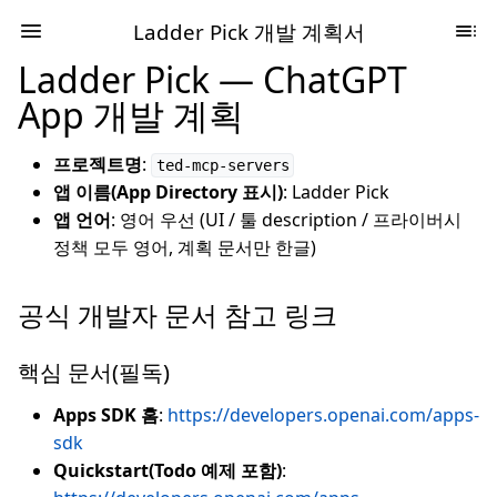
Ladder Pick 개발 계획서
Ladder Pick — ChatGPT
App 개발 계획
프로젝트명
:
ted-mcp-servers
앱 이름(App Directory 표시)
: Ladder Pick
앱 언어
: 영어 우선 (UI / 툴 description / 프라이버시
정책 모두 영어, 계획 문서만 한글)
공식 개발자 문서 참고 링크
핵심 문서(필독)
Apps SDK 홈
:
https://developers.openai.com/apps-
sdk
Quickstart(Todo 예제 포함)
: