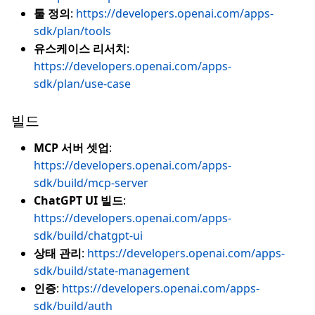
툴 정의
:
https://developers.openai.com/apps-
sdk/plan/tools
유스케이스 리서치
:
https://developers.openai.com/apps-
sdk/plan/use-case
빌드
MCP 서버 셋업
:
https://developers.openai.com/apps-
sdk/build/mcp-server
ChatGPT UI 빌드
:
https://developers.openai.com/apps-
sdk/build/chatgpt-ui
상태 관리
:
https://developers.openai.com/apps-
sdk/build/state-management
인증
:
https://developers.openai.com/apps-
sdk/build/auth