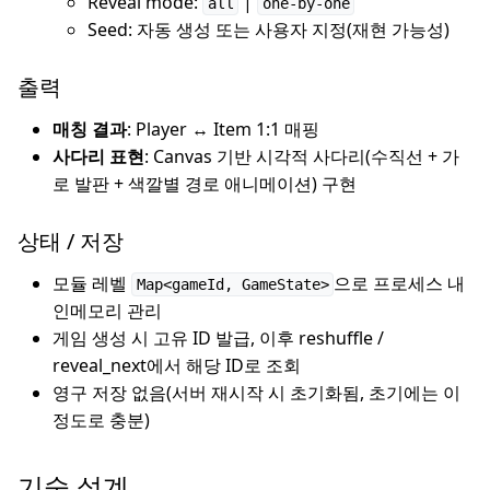
Reveal mode:
|
all
one-by-one
Seed: 자동 생성 또는 사용자 지정(재현 가능성)
출력
매칭 결과
: Player ↔ Item 1:1 매핑
사다리 표현
: Canvas 기반 시각적 사다리(수직선 + 가
로 발판 + 색깔별 경로 애니메이션) 구현
상태 / 저장
모듈 레벨
으로 프로세스 내
Map<gameId, GameState>
인메모리 관리
게임 생성 시 고유 ID 발급, 이후 reshuffle /
reveal_next에서 해당 ID로 조회
영구 저장 없음(서버 재시작 시 초기화됨, 초기에는 이
정도로 충분)
기술 설계