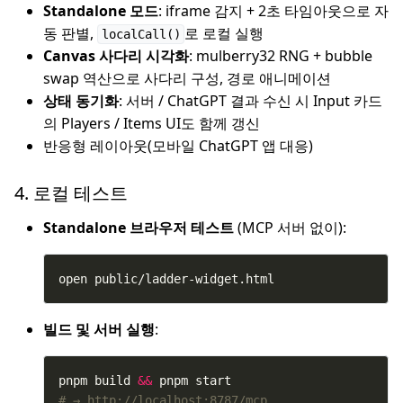
Standalone 모드
: iframe 감지 + 2초 타임아웃으로 자
동 판별,
로 로컬 실행
localCall()
Canvas 사다리 시각화
: mulberry32 RNG + bubble
swap 역산으로 사다리 구성, 경로 애니메이션
상태 동기화
: 서버 / ChatGPT 결과 수신 시 Input 카드
의 Players / Items UI도 함께 갱신
반응형 레이아웃(모바일 ChatGPT 앱 대응)
4. 로컬 테스트
Standalone 브라우저 테스트
(MCP 서버 없이):
open public/ladder-widget.html
빌드 및 서버 실행
:
pnpm build 
&&
# → http://localhost:8787/mcp