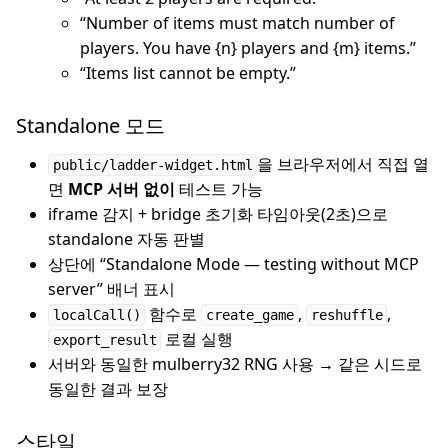
“Number of items must match number of
players. You have {n} players and {m} items.”
“Items list cannot be empty.”
Standalone 모드
을 브라우저에서 직접 열
public/ladder-widget.html
면
MCP 서버 없이
테스트 가능
iframe 감지 + bridge 초기화 타임아웃(2초)으로
standalone 자동 판별
상단에 “Standalone Mode — testing without MCP
server” 배너 표시
함수로
,
,
localCall()
create_game
reshuffle
로컬 실행
export_result
서버와 동일한 mulberry32 RNG 사용 → 같은 시드로
동일한 결과 보장
스타일