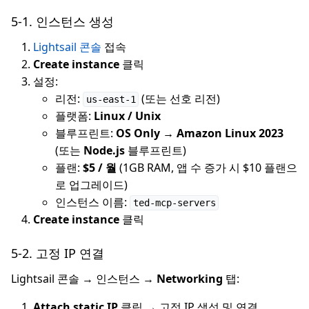
5-1. 인스턴스 생성
Lightsail 콘솔
접속
Create instance
클릭
설정:
리전:
(또는 선호 리전)
us-east-1
플랫폼:
Linux / Unix
블루프린트:
OS Only → Amazon Linux 2023
(또는
Node.js
블루프린트)
플랜:
$5 / 월
(1GB RAM, 앱 수 증가 시 $10 플랜으
로 업그레이드)
인스턴스 이름:
ted-mcp-servers
Create instance
클릭
5-2. 고정 IP 연결
Lightsail 콘솔 → 인스턴스 →
Networking
탭:
Attach static IP
클릭 → 고정 IP 생성 및 연결