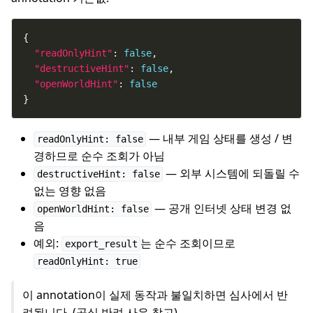
"readOnlyHint"
: 
false
"destructiveHint"
: 
false
"openWorldHint"
: 
false
}
— 내부 게임 상태를 생성 / 변
readOnlyHint: false
경하므로 순수 조회가 아님
— 외부 시스템에 되돌릴 수
destructiveHint: false
없는 영향 없음
— 공개 인터넷 상태 변경 없
openWorldHint: false
음
예외:
는 순수 조회이므로
export_result
readOnlyHint: true
이 annotation이 실제 동작과 불일치하면 심사에서 반
려됩니다. (공식 반려 사유 참고)