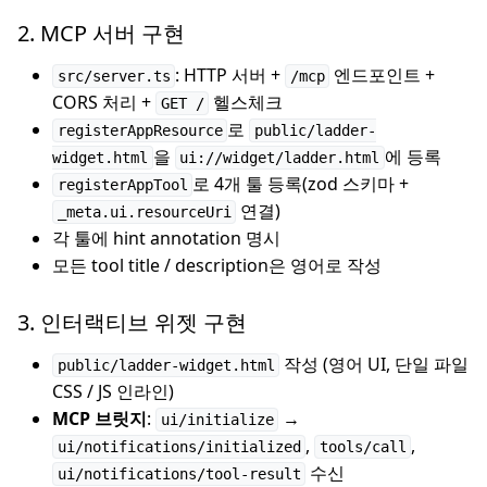
2. MCP 서버 구현
: HTTP 서버 +
엔드포인트 +
src/server.ts
/mcp
CORS 처리 +
헬스체크
GET /
로
registerAppResource
public/ladder-
을
에 등록
widget.html
ui://widget/ladder.html
로 4개 툴 등록(zod 스키마 +
registerAppTool
연결)
_meta.ui.resourceUri
각 툴에 hint annotation 명시
모든 tool title / description은 영어로 작성
3. 인터랙티브 위젯 구현
작성 (영어 UI, 단일 파일
public/ladder-widget.html
CSS / JS 인라인)
MCP 브릿지
:
→
ui/initialize
,
,
ui/notifications/initialized
tools/call
수신
ui/notifications/tool-result