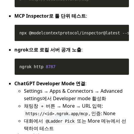
MCP Inspector로 툴 단위 테스트
:
npx @modelcontextprotocol/inspector@latest --se
ngrok으로 로컬 서버 공개 노출
:
ngrok http 
8787
ChatGPT Developer Mode 연결
:
Settings → Apps & Connectors → Advanced
settings에서 Developer mode 활성화
채팅창
버튼 → More → URL 입력:
+
, 인증: None
https://<id>.ngrok.app/mcp
대화에서
또는 More 메뉴에서 선
@Ladder Pick
택하여 테스트