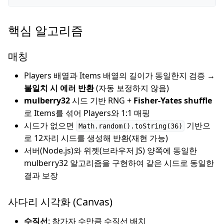
핵심 알고리즘
매칭
Players 배열과 Items 배열의 길이가 동일한지 검증 →
불일치 시 에러 반환
(자동 보정하지 않음)
mulberry32
시드 기반 RNG +
Fisher-Yates shuffle
로 Items를 섞어 Players와 1:1 매핑
시드가 없으면
기반으
Math.random().toString(36)
로 12자리 시드를 생성해 반환(재현 가능)
서버(Node.js)와 위젯(브라우저 JS) 양쪽에 동일한
mulberry32 알고리즘을 구현하여 같은 시드로 동일한
결과 보장
사다리 시각화 (Canvas)
수직선
: 참가자 수만큼 수직선 배치