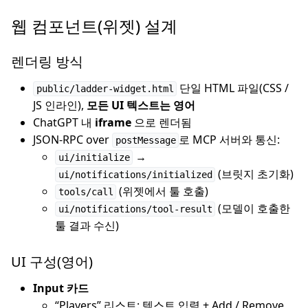
웹 컴포넌트(위젯) 설계
렌더링 방식
단일 HTML 파일(CSS /
public/ladder-widget.html
JS 인라인),
모든 UI 텍스트는 영어
ChatGPT 내
iframe
으로 렌더됨
JSON-RPC over
로 MCP 서버와 통신:
postMessage
→
ui/initialize
(브릿지 초기화)
ui/notifications/initialized
(위젯에서 툴 호출)
tools/call
(모델이 호출한
ui/notifications/tool-result
툴 결과 수신)
UI 구성(영어)
Input 카드
“Players” 리스트: 텍스트 입력 + Add / Remove