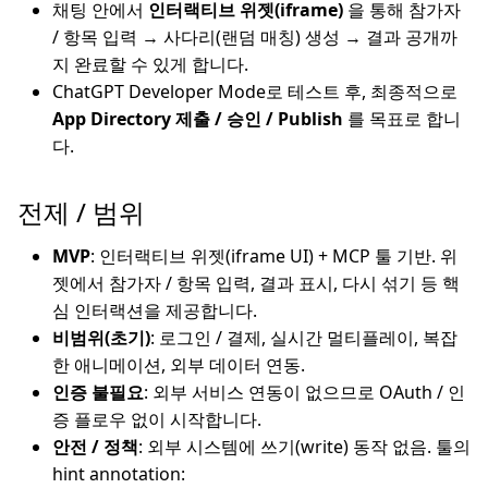
채팅 안에서
인터랙티브 위젯(iframe)
을 통해 참가자
/ 항목 입력 → 사다리(랜덤 매칭) 생성 → 결과 공개까
지 완료할 수 있게 합니다.
ChatGPT Developer Mode로 테스트 후, 최종적으로
App Directory 제출 / 승인 / Publish
를 목표로 합니
다.
전제 / 범위
MVP
: 인터랙티브 위젯(iframe UI) + MCP 툴 기반. 위
젯에서 참가자 / 항목 입력, 결과 표시, 다시 섞기 등 핵
심 인터랙션을 제공합니다.
비범위(초기)
: 로그인 / 결제, 실시간 멀티플레이, 복잡
한 애니메이션, 외부 데이터 연동.
인증 불필요
: 외부 서비스 연동이 없으므로 OAuth / 인
증 플로우 없이 시작합니다.
안전 / 정책
: 외부 시스템에 쓰기(write) 동작 없음. 툴의
hint annotation: