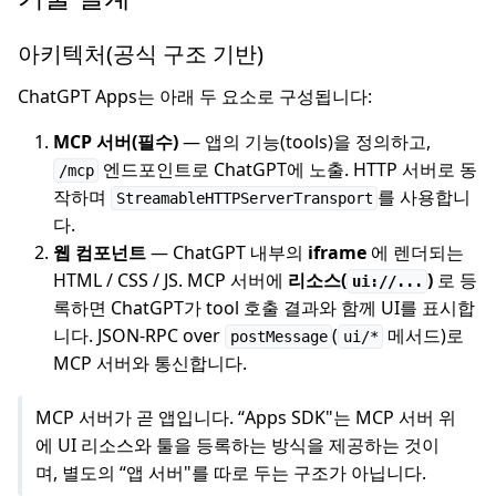
아키텍처(공식 구조 기반)
ChatGPT Apps는 아래 두 요소로 구성됩니다:
MCP 서버(필수)
— 앱의 기능(tools)을 정의하고,
엔드포인트로 ChatGPT에 노출. HTTP 서버로 동
/mcp
작하며
를 사용합니
StreamableHTTPServerTransport
다.
웹 컴포넌트
— ChatGPT 내부의
iframe
에 렌더되는
HTML / CSS / JS. MCP 서버에
리소스(
)
로 등
ui://...
록하면 ChatGPT가 tool 호출 결과와 함께 UI를 표시합
니다. JSON-RPC over
(
메서드)로
postMessage
ui/*
MCP 서버와 통신합니다.
MCP 서버가 곧 앱입니다. “Apps SDK"는 MCP 서버 위
에 UI 리소스와 툴을 등록하는 방식을 제공하는 것이
며, 별도의 “앱 서버"를 따로 두는 구조가 아닙니다.