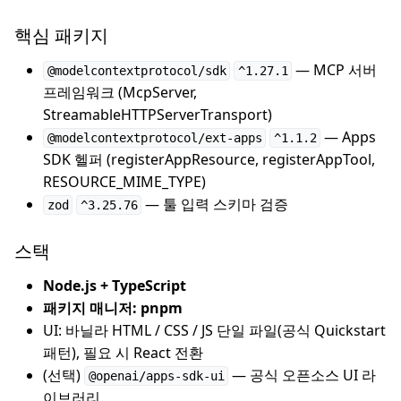
핵심 패키지
— MCP 서버
@modelcontextprotocol/sdk
^1.27.1
프레임워크 (McpServer,
StreamableHTTPServerTransport)
— Apps
@modelcontextprotocol/ext-apps
^1.1.2
SDK 헬퍼 (registerAppResource, registerAppTool,
RESOURCE_MIME_TYPE)
— 툴 입력 스키마 검증
zod
^3.25.76
스택
Node.js + TypeScript
패키지 매니저: pnpm
UI: 바닐라 HTML / CSS / JS 단일 파일(공식 Quickstart
패턴), 필요 시 React 전환
(선택)
— 공식 오픈소스 UI 라
@openai/apps-sdk-ui
이브러리