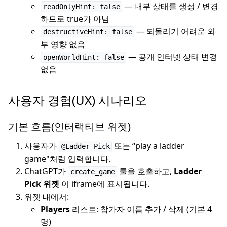
— 내부 상태를 생성 / 변경
readOnlyHint: false
하므로 true가 아님
— 되돌리기 어려운 외
destructiveHint: false
부 영향 없음
— 공개 인터넷 상태 변경
openWorldHint: false
없음
사용자 경험(UX) 시나리오
기본 흐름(인터랙티브 위젯)
사용자가
또는 “play a ladder
@Ladder Pick
game"처럼 입력합니다.
ChatGPT가
툴을 호출하고,
Ladder
create_game
Pick 위젯
이 iframe에 표시됩니다.
위젯 내에서:
Players
리스트: 참가자 이름 추가 / 삭제 (기본 4
명)