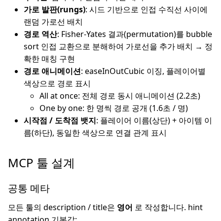
가로 발판(rungs)
: 시드 기반으로 인접 수직선 사이에
랜덤 가로선 배치
경로 역산
: Fisher-Yates 결과(permutation)를 bubble
sort 인접 교환으로 분해하여 가로선을 추가 배치 → 정
확한 매칭 구현
경로 애니메이션
: easeInOutCubic 이징, 플레이어별
색상으로 경로 표시
All at once: 전체 경로 동시 애니메이션 (2.2초)
One by one: 한 명씩 경로 공개 (1.6초 / 명)
시작점 / 도착점 뱃지
: 플레이어 이름(상단) + 아이템 이
름(하단), 동일한 색상으로 연결 관계 표시
MCP 툴 설계
공통 메타
모든 툴의 description / title은
영어
로 작성합니다. hint
annotation 기본값: