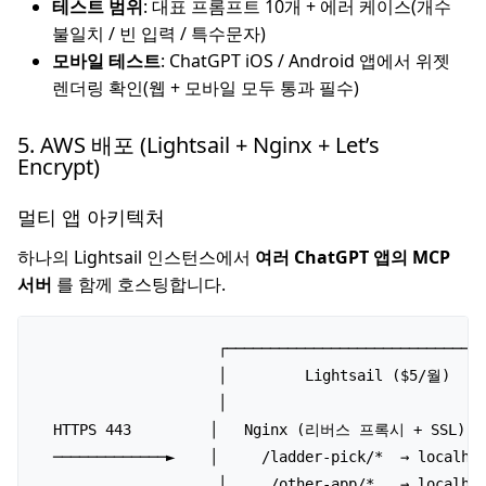
테스트 범위
: 대표 프롬프트 10개 + 에러 케이스(개수
불일치 / 빈 입력 / 특수문자)
모바일 테스트
: ChatGPT iOS / Android 앱에서 위젯
렌더링 확인(웹 + 모바일 모두 통과 필수)
5. AWS 배포 (Lightsail + Nginx + Let’s
Encrypt)
멀티 앱 아키텍처
하나의 Lightsail 인스턴스에서
여러 ChatGPT 앱의 MCP
서버
를 함께 호스팅합니다.
                     ┌──────────────────────────────
                     │         Lightsail ($5/월)     
                     │                              
  HTTPS 443         │   Nginx (리버스 프록시 + SSL)   
  ─────────────►    │     /ladder-pick/*  → localhos
                     │     /other-app/*   → localhos