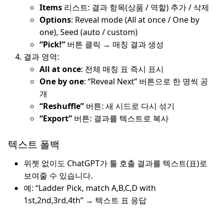
Items
리스트: 결과 항목(상품 / 역할) 추가 / 삭제
Options
: Reveal mode (All at once / One by
one), Seed (auto / custom)
“Pick!”
버튼 클릭 → 매칭 결과 생성
결과 영역:
All at once
: 전체 매칭 표 즉시 표시
One by one
: “Reveal Next” 버튼으로 한 명씩 공
개
“Reshuffle”
버튼: 새 시드로 다시 섞기
“Export”
버튼: 결과를 텍스트로 복사
텍스트 폴백
위젯 없이도 ChatGPT가 툴 호출 결과를 텍스트(표)로
보여줄 수 있습니다.
예: “Ladder Pick, match A,B,C,D with
1st,2nd,3rd,4th” → 텍스트 표 응답