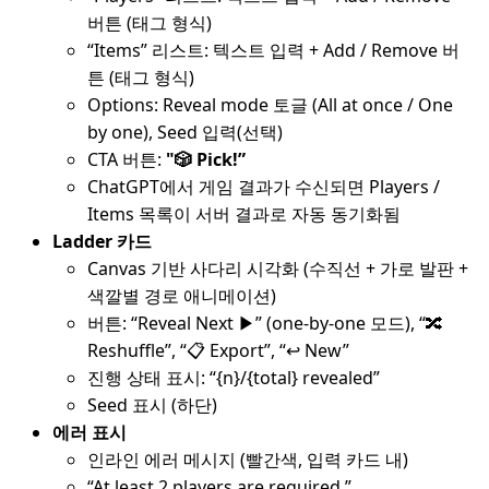
버튼 (태그 형식)
“Items” 리스트: 텍스트 입력 + Add / Remove 버
튼 (태그 형식)
Options: Reveal mode 토글 (All at once / One
by one), Seed 입력(선택)
CTA 버튼:
"🎲 Pick!”
ChatGPT에서 게임 결과가 수신되면 Players /
Items 목록이 서버 결과로 자동 동기화됨
Ladder 카드
Canvas 기반 사다리 시각화 (수직선 + 가로 발판 +
색깔별 경로 애니메이션)
버튼: “Reveal Next ▶” (one-by-one 모드), “🔀
Reshuffle”, “📋 Export”, “↩ New”
진행 상태 표시: “{n}/{total} revealed”
Seed 표시 (하단)
에러 표시
인라인 에러 메시지 (빨간색, 입력 카드 내)
“At least 2 players are required.”