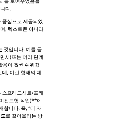
성도”를 보여주었음을
습니다.
플랜을 중심으로 제공되었
자이며, 텍스트뿐 아니라
는 것
입니다. 예를 들
면서(또는 여러 단계
 활용이 훨씬 쉬워졌
데, 이런 형태의 데
5.2는 스프레드시트/프레
에이전트형 작업)**에
개합니다. 즉, “더 자
뢰도
를 끌어올리는 방