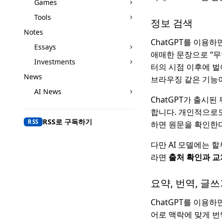
Games
Tools
정보 검색
Notes
ChatGPT를 이용
Essays
애매한 문장으로 “무
Investments
터의 시점 이후에 벌
News
브라우징 같은 기능
AI News
ChatGPT가 출시된
합니다. 개인적으로도
RSS로 구독하기
RSS
하면 원문을 확인한다
다만 AI 모델에는 
라면
출처 확인과 교
요약, 번역, 글쓰
ChatGPT를 이용
어로 맥락에 맞게 번