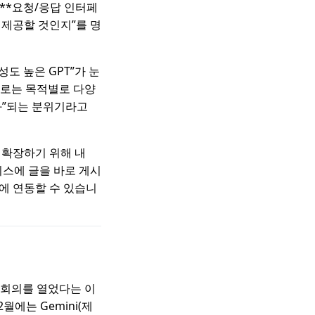
 **요청/응답 인터페
로 제공할 것인지”를 명
완성도 높은 GPT”가 눈
제로는 목적별로 다양
화”되는 분위기라고
 확장하기 위해 내
서비스에 글을 바로 게시
T에 연동할 수 있습니
대책회의를 열었다는 이
월에는 Gemini(제