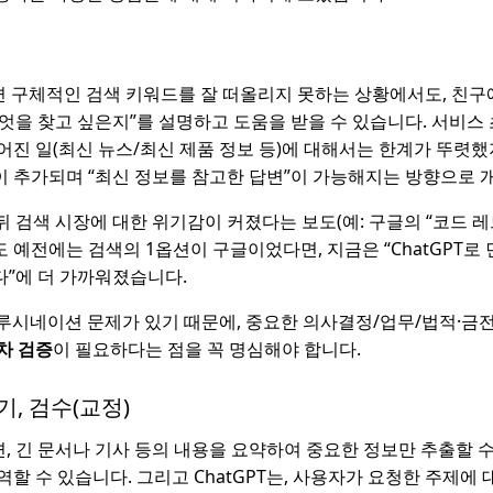
하면 구체적인 검색 키워드를 잘 떠올리지 못하는 상황에서도, 친
엇을 찾고 싶은지”를 설명하고 도움을 받을 수 있습니다. 서비스
어진 일(최신 뉴스/최신 제품 정보 등)에 대해서는 한계가 뚜렷했지
이 추가되며 “최신 정보를 참고한 답변”이 가능해지는 방향으로 
 뒤 검색 시장에 대한 위기감이 커졌다는 보도(예: 구글의 “코드 레
 예전에는 검색의 1옵션이 구글이었다면, 지금은 “ChatGPT로 
”에 더 가까워졌습니다.
할루시네이션 문제가 있기 때문에, 중요한 의사결정/업무/법적·금
차 검증
이 필요하다는 점을 꼭 명심해야 합니다.
기, 검수(교정)
하면, 긴 문서나 기사 등의 내용을 요약하여 중요한 정보만 추출할 수
역할 수 있습니다. 그리고 ChatGPT는, 사용자가 요청한 주제에 