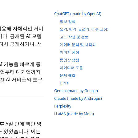
ChatGPT (made by OpenAI)
정보 검색
 이용해 자체적인 서비
요약, 번역, 글쓰기, 검수(교정)
다. 공개된 AI 모델
코드 작성 및 검토
다시 공개하거나, 서
데이터 분석 및 시각화
이미지 생성
동영상 생성
I 기능을 빠르게 통
아이디어 도출
타트업부터 대기업까지
문제 해결
진 AI 서비스와 도구
GPTs
Gemini (made by Google)
Claude (made by Anthropic)
Perplexity
LLaMA (made by Meta)
 후 5일 만에 백만 명
도 있었습니다. 이는