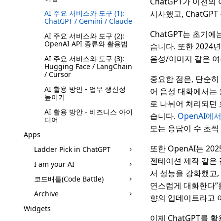
ChatGPT가 이전
AI 주요 서비스와 도구 (1):
시사했고, ChatGP
ChatGPT / Gemini / Claude
ChatGPT는 초기에
AI 주요 서비스와 도구 (2):
OpenAI API 종류와 활용법
습니다. 또한 2024년
음성/이미지 같은 여
AI 주요 서비스와 도구 (3):
Hugging Face / LangChain
/ Cursor
중요한 점은, 단순히
AI 활용 방안 - 업무 생산성
어 음성 대화에서는 
높이기
로 나뉘어 처리되던 
AI 활용 방안 - 비즈니스 아이
습니다.
OpenAI에
디어
모는 응답이 수 초씩
Apps
또한 OpenAI는 20
Ladder Pick in ChatGPT
젠테이션 제작 같은
I am your AI
서 성능을 강화했고,
코드배틀(Code Battle)
연스럽게 대화한다”
Archive
향의 업데이트라고 
Widgets
이제 ChatGPT를