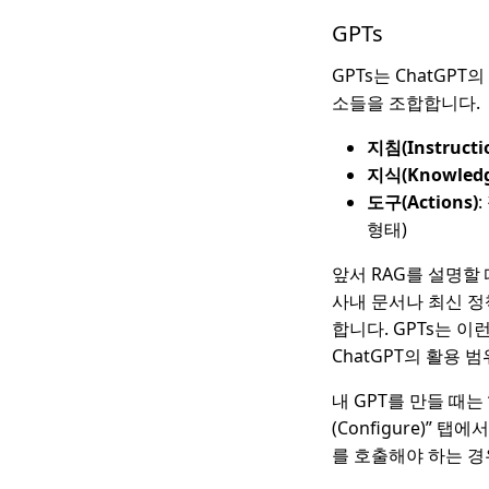
GPTs
GPTs는 ChatGP
소들을 조합합니다.
지침(Instructi
지식(Knowledg
도구(Actions)
형태)
앞서 RAG를 설명할
사내 문서나 최신 
합니다. GPTs는 이
ChatGPT의 활용 
내 GPT를 만들 때는 
(Configure)” 
를 호출해야 하는 경우