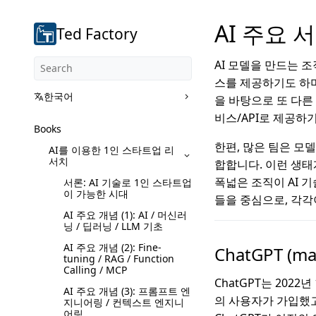
AI 주요 
Ted Factory
AI 모델을 만드는 
스를 제공하기도 하며,
한국어
을 바탕으로 또 다른
비스/API로 제공하
Books
한편, 많은 팀은 모
AI를 이용한 1인 스타트업 리
서치
합합니다. 이런 생
폭넓은 조직이 AI 
서론: AI 기술로 1인 스타트업
이 가능한 시대
들을 중심으로, 각각
AI 주요 개념 (1): AI / 머신러
닝 / 딥러닝 / LLM 기초
AI 주요 개념 (2): Fine-
ChatGPT (ma
tuning / RAG / Function
Calling / MCP
ChatGPT는 2022
AI 주요 개념 (3): 프롬프트 엔
의 사용자가 가입했고
지니어링 / 컨텍스트 엔지니
어링