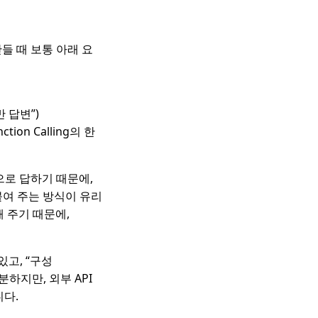
만들 때 보통 아래 요
 답변”)
on Calling의 한
으로 답하기 때문에,
붙여 주는 방식이 유리
해 주기 때문에,
 있고, “구성
충분하지만, 외부 API
니다.