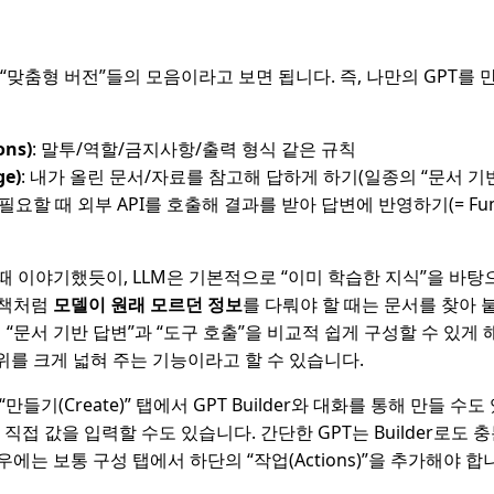
T의 “맞춤형 버전”들의 모음이라고 보면 됩니다. 즉, 나만의 GPT를 
ons)
: 말투/역할/금지사항/출력 형식 같은 규칙
e)
: 내가 올린 문서/자료를 참고해 답하게 하기(일종의 “문서 기반
: 필요할 때 외부 API를 호출해 결과를 받아 답변에 반영하기(= Functi
 때 이야기했듯이, LLM은 기본적으로 “이미 학습한 지식”을 바탕
정책처럼
모델이 원래 모르던 정보
를 다뤄야 할 때는 문서를 찾아 
런 “문서 기반 답변”과 “도구 호출”을 비교적 쉽게 구성할 수 있게 
범위를 크게 넓혀 주는 기능이라고 할 수 있습니다.
“만들기(Create)” 탭에서 GPT Builder와 대화를 통해 만들 수도
탭에서 직접 값을 입력할 수도 있습니다. 간단한 GPT는 Builder로도 
에는 보통 구성 탭에서 하단의 “작업(Actions)”을 추가해야 합