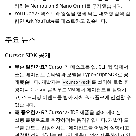
리하는 Nemotron 3 Nano Omni를 공개했습니다.
YouTube가 텍스트와 영상을 함께 엮는 대화형 검색 실
험인 Ask YouTube를 테스트하고 있습니다.
주요 뉴스
Cursor SDK 공개
무슨 일인가요?
Cursor가 데스크톱 앱, CLI, 웹 앱에서
쓰는 에이전트 런타임과 모델을 TypeScript SDK로 공
개했습니다. 개발자는
를 설치해 로컬 환
@cursor/sdk
경이나 Cursor 클라우드 VM에서 에이전트를 실행하
고, 스트리밍 이벤트를 받아 자체 워크플로에 연결할 수
있습니다.
왜 중요한가요?
Cursor가 IDE 제품을 넘어 에이전트
실행 플랫폼으로 확장하려는 움직임입니다. 개발자 도
구를 만드는 입장에서는 “에이전트를 어떻게 실행하고
관찰할 것인가”라는 런타임 계층이 점점 제품화되고 있