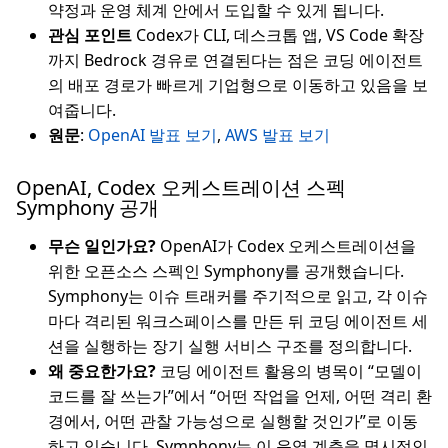
약정과 운영 체계 안에서 도입할 수 있게 됩니다.
관심 포인트
Codex가 CLI, 데스크톱 앱, VS Code 확장
까지 Bedrock 경유로 연결된다는 점은 코딩 에이전트
의 배포 경로가 빠르게 기업형으로 이동하고 있음을 보
여줍니다.
원문
:
OpenAI 발표 보기
,
AWS 발표 보기
OpenAI, Codex 오케스트레이션 스펙
Symphony 공개
무슨 일인가요?
OpenAI가 Codex 오케스트레이션을
위한 오픈소스 스펙인 Symphony를 공개했습니다.
Symphony는 이슈 트래커를 주기적으로 읽고, 각 이슈
마다 격리된 워크스페이스를 만든 뒤 코딩 에이전트 세
션을 실행하는 장기 실행 서비스 구조를 정의합니다.
왜 중요한가요?
코딩 에이전트 활용의 병목이 “모델이
코드를 잘 쓰는가”에서 “어떤 작업을 언제, 어떤 격리 환
경에서, 어떤 관찰 가능성으로 실행할 것인가”로 이동
하고 있습니다. Symphony는 이 운영 계층을 명시적인