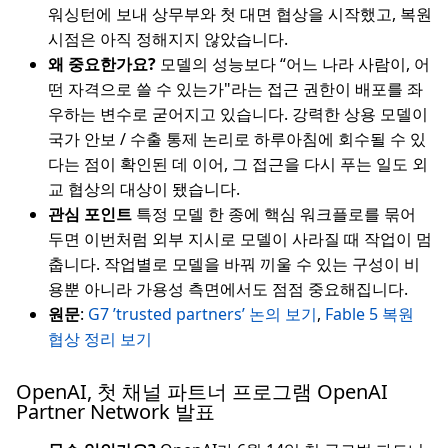
워싱턴에 보내 상무부와 첫 대면 협상을 시작했고, 복원
시점은 아직 정해지지 않았습니다.
왜 중요한가요?
모델의 성능보다 “어느 나라 사람이, 어
떤 자격으로 쓸 수 있는가"라는 접근 권한이 배포를 좌
우하는 변수로 굳어지고 있습니다. 강력한 상용 모델이
국가 안보 / 수출 통제 논리로 하루아침에 회수될 수 있
다는 점이 확인된 데 이어, 그 접근을 다시 푸는 일도 외
교 협상의 대상이 됐습니다.
관심 포인트
특정 모델 한 종에 핵심 워크플로를 묶어
두면 이번처럼 외부 지시로 모델이 사라질 때 작업이 멈
춥니다. 작업별로 모델을 바꿔 끼울 수 있는 구성이 비
용뿐 아니라 가용성 측면에서도 점점 중요해집니다.
원문
:
G7 ’trusted partners’ 논의 보기
,
Fable 5 복원
협상 정리 보기
OpenAI, 첫 채널 파트너 프로그램 OpenAI
Partner Network 발표