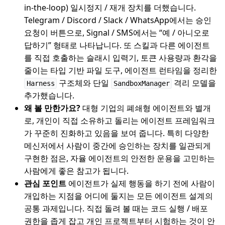
in-the-loop) 일시정지 / 재개 장치를 더했습니다.
Telegram / Discord / Slack / WhatsApp에서는 승인
요청이 버튼으로, Signal / SMS에서는 “예 / 아니오로
답하기” 형태로 나타납니다. 또 스킬과 다른 에이전트
를 직접 호출하는 슬래시 입력기, 토큰 사용량과 환각을
줄이는 타입 기반 파일 도구, 에이전트 런타임을 정리한
구조체와 단일
격리 모델을
Harness
SandboxManager
추가했습니다.
왜 볼 만한가요?
대형 기업의 폐쇄형 에이전트와 별개
로, 개인이 직접 소유하고 돌리는 에이전트 프레임워크
가 꾸준히 진화하고 있음을 보여 줍니다. 특히 다양한
메신저에서 사람이 중간에 승인하는 장치를 일관되게
구현한 점은, 자율 에이전트의 안전한 운용을 고민하는
사람에게 좋은 참고가 됩니다.
관심 포인트
에이전트가 실제 행동을 하기 전에 사람이
개입하는 지점을 어디에 둘지는 모든 에이전트 설계의
공통 과제입니다. 직접 돌려 볼 때는 코드 실행 / 배포
권한을 좁게 잡고 개인 프로젝트부터 시험하는 것이 안