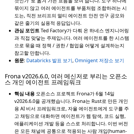
것인가"로 옮겨 가는 흐름을 보여 줍니다. 도구 하나에
묶이지 않고 여러 에이전트를 부품처럼 조합하려는 시
도는, 직전 브리프의 멀티 에이전트 안전 연구 공모와
같은 줄기의 실용적 응답입니다.
관심 포인트
Ted Factory가 다뤄 온 하네스 엔지니어링
과 직접 맞닿는 주제입니다. 여러 에이전트를 한 시스템
으로 묶을 때 정책 / 권한 / 협업을 어떻게 설계하는지
참고할 만합니다.
원문
:
Databricks 발표 보기
,
Omnigent 저장소 보기
Frona v2026.6.0, 여러 메신저로 부리는 오픈소
스 개인 에이전트 프레임워크
핵심 내용
오픈소스 프로젝트 Frona가 6월 14일
v2026.6.0을 공개했습니다. Frona는 Rust로 만든 개인
용 AI 비서 프레임워크로, 자율 에이전트에게 도구를 주
고 채팅으로 대화하면 에이전트가 웹 탐색, 코드 실행,
애플리케이션 개발 등을 스스로 처리합니다. 이번 버전
은 모든 채널에 공통으로 적용되는 사람 개입(human-