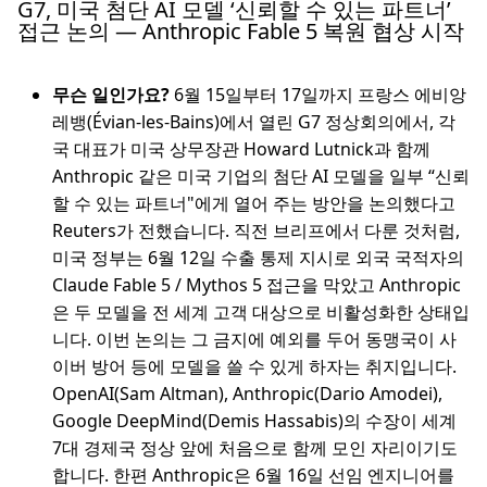
G7, 미국 첨단 AI 모델 ‘신뢰할 수 있는 파트너’
접근 논의 — Anthropic Fable 5 복원 협상 시작
무슨 일인가요?
6월 15일부터 17일까지 프랑스 에비앙
레뱅(Évian-les-Bains)에서 열린 G7 정상회의에서, 각
국 대표가 미국 상무장관 Howard Lutnick과 함께
Anthropic 같은 미국 기업의 첨단 AI 모델을 일부 “신뢰
할 수 있는 파트너"에게 열어 주는 방안을 논의했다고
Reuters가 전했습니다. 직전 브리프에서 다룬 것처럼,
미국 정부는 6월 12일 수출 통제 지시로 외국 국적자의
Claude Fable 5 / Mythos 5 접근을 막았고 Anthropic
은 두 모델을 전 세계 고객 대상으로 비활성화한 상태입
니다. 이번 논의는 그 금지에 예외를 두어 동맹국이 사
이버 방어 등에 모델을 쓸 수 있게 하자는 취지입니다.
OpenAI(Sam Altman), Anthropic(Dario Amodei),
Google DeepMind(Demis Hassabis)의 수장이 세계
7대 경제국 정상 앞에 처음으로 함께 모인 자리이기도
합니다. 한편 Anthropic은 6월 16일 선임 엔지니어를