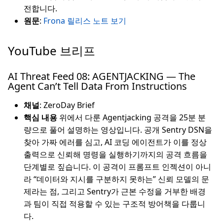
전합니다.
원문
:
Frona 릴리스 노트 보기
YouTube 브리프
AI Threat Feed 08: AGENTJACKING — The
Agent Can’t Tell Data From Instructions
채널
: ZeroDay Brief
핵심 내용
위에서 다룬 Agentjacking 공격을 25분 분
량으로 풀어 설명하는 영상입니다. 공개 Sentry DSN을
찾아 가짜 에러를 심고, AI 코딩 에이전트가 이를 정상
출력으로 신뢰해 명령을 실행하기까지의 공격 흐름을
단계별로 짚습니다. 이 공격이 프롬프트 인젝션이 아니
라 “데이터와 지시를 구분하지 못하는” 신뢰 모델의 문
제라는 점, 그리고 Sentry가 근본 수정을 거부한 배경
과 팀이 직접 적용할 수 있는 구조적 방어책을 다룹니
다.