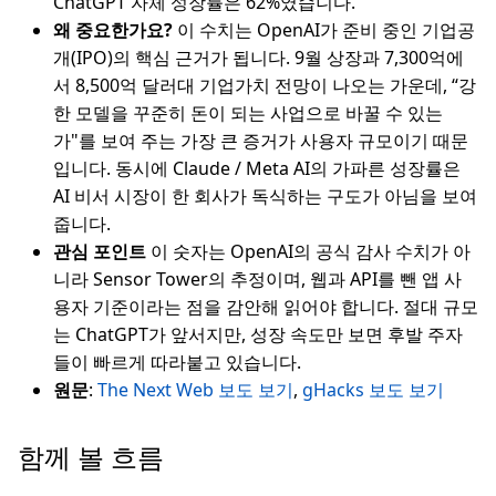
ChatGPT 자체 성장률은 62%였습니다.
왜 중요한가요?
이 수치는 OpenAI가 준비 중인 기업공
개(IPO)의 핵심 근거가 됩니다. 9월 상장과 7,300억에
서 8,500억 달러대 기업가치 전망이 나오는 가운데, “강
한 모델을 꾸준히 돈이 되는 사업으로 바꿀 수 있는
가"를 보여 주는 가장 큰 증거가 사용자 규모이기 때문
입니다. 동시에 Claude / Meta AI의 가파른 성장률은
AI 비서 시장이 한 회사가 독식하는 구도가 아님을 보여
줍니다.
관심 포인트
이 숫자는 OpenAI의 공식 감사 수치가 아
니라 Sensor Tower의 추정이며, 웹과 API를 뺀 앱 사
용자 기준이라는 점을 감안해 읽어야 합니다. 절대 규모
는 ChatGPT가 앞서지만, 성장 속도만 보면 후발 주자
들이 빠르게 따라붙고 있습니다.
원문
:
The Next Web 보도 보기
,
gHacks 보도 보기
함께 볼 흐름