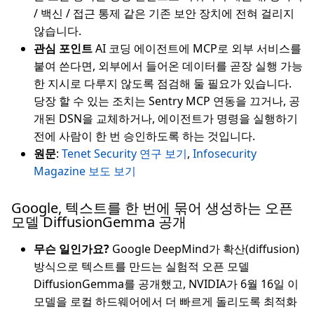
/ 백신 / 접근 통제 같은 기존 보안 장치에 전혀 걸리지
않습니다.
관심 포인트
AI 코딩 에이전트에 MCP로 외부 서비스를
붙여 쓴다면, 외부에서 들어온 데이터를 곧장 실행 가능
한 지시로 다루지 않도록 점검해 둘 필요가 있습니다.
당장 할 수 있는 조치는 Sentry MCP 연동을 끄거나, 공
개된 DSN을 교체하거나, 에이전트가 명령을 실행하기
전에 사람이 한 번 승인하도록 하는 것입니다.
원문
:
Tenet Security 연구 보기
,
Infosecurity
Magazine 보도 보기
Google, 텍스트를 한 번에 묶어 생성하는 오픈
모델 DiffusionGemma 공개
무슨 일인가요?
Google DeepMind가 확산(diffusion)
방식으로 텍스트를 만드는 실험적 오픈 모델
DiffusionGemma를 공개했고, NVIDIA가 6월 16일 이
모델을 로컬 하드웨어에서 더 빠르게 돌리도록 최적화