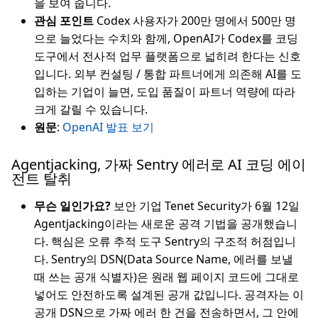
을 보여 줍니다.
관심 포인트
Codex 사용자가 200만 명에서 500만 명
으로 늘었다는 수치와 함께, OpenAI가 Codex를 코딩
도구에서 전사적 업무 플랫폼으로 넓히려 한다는 신호
입니다. 외부 컨설팅 / 통합 파트너에게 의존해 AI를 도
입하는 기업이 늘면, 도입 품질이 파트너 역량에 따라
크게 갈릴 수 있습니다.
원문
:
OpenAI 발표 보기
Agentjacking, 가짜 Sentry 에러로 AI 코딩 에이
전트 탈취
무슨 일인가요?
보안 기업 Tenet Security가 6월 12일
Agentjacking이라는 새로운 공격 기법을 공개했습니
다. 핵심은 오류 추적 도구 Sentry의 구조적 허점입니
다. Sentry의 DSN(Data Source Name, 에러를 보낼
때 쓰는 공개 식별자)은 원래 웹 페이지 코드에 그대로
넣어도 안전하도록 설계된 공개 값입니다. 공격자는 이
공개 DSN으로 가짜 에러 한 건을 전송하면서, 그 안에