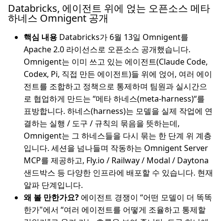
Databricks, 에이전트 위에 얹는 오픈소스 메타
하네스 Omnigent 공개
핵심 내용
Databricks가 6월 13일 Omnigent를
Apache 2.0 라이선스로 오픈소스 공개했습니다.
Omnigent는 이미 쓰고 있는 에이전트(Claude Code,
Codex, Pi, 직접 만든 에이전트)들 위에 얹어, 여러 에이
전트를 조합하고 정책으로 통제하며 팀원과 실시간으
로 협업하게 만드는 “메타 하네스(meta-harness)“를
표방합니다. 하네스(harness)는 모델을 실제 작업에 연
결하는 실행 / 도구 / 규칙의 묶음을 뜻하는데,
Omnigent는 그 하네스들을 다시 묶는 한 단계 위 계층
입니다. 세션을 넘나들며 작동하는 Omnigent Server
MCP를 제공하고, Fly.io / Railway / Modal / Daytona
샌드박스 등 다양한 인프라에 배포할 수 있습니다. 현재
알파 단계입니다.
왜 볼 만한가요?
에이전트 경쟁이 “어떤 모델이 더 똑똑
한가"에서 “여러 에이전트를 어떻게 조율하고 통제할