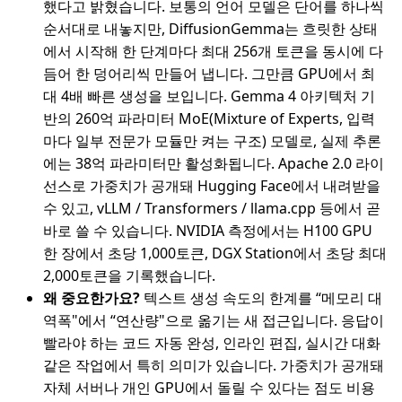
했다고 밝혔습니다. 보통의 언어 모델은 단어를 하나씩
순서대로 내놓지만, DiffusionGemma는 흐릿한 상태
에서 시작해 한 단계마다 최대 256개 토큰을 동시에 다
듬어 한 덩어리씩 만들어 냅니다. 그만큼 GPU에서 최
대 4배 빠른 생성을 보입니다. Gemma 4 아키텍처 기
반의 260억 파라미터 MoE(Mixture of Experts, 입력
마다 일부 전문가 모듈만 켜는 구조) 모델로, 실제 추론
에는 38억 파라미터만 활성화됩니다. Apache 2.0 라이
선스로 가중치가 공개돼 Hugging Face에서 내려받을
수 있고, vLLM / Transformers / llama.cpp 등에서 곧
바로 쓸 수 있습니다. NVIDIA 측정에서는 H100 GPU
한 장에서 초당 1,000토큰, DGX Station에서 초당 최대
2,000토큰을 기록했습니다.
왜 중요한가요?
텍스트 생성 속도의 한계를 “메모리 대
역폭"에서 “연산량"으로 옮기는 새 접근입니다. 응답이
빨라야 하는 코드 자동 완성, 인라인 편집, 실시간 대화
같은 작업에서 특히 의미가 있습니다. 가중치가 공개돼
자체 서버나 개인 GPU에서 돌릴 수 있다는 점도 비용