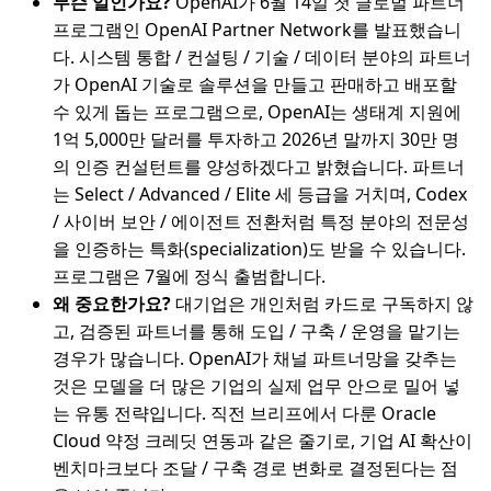
무슨 일인가요?
OpenAI가 6월 14일 첫 글로벌 파트너
프로그램인 OpenAI Partner Network를 발표했습니
다. 시스템 통합 / 컨설팅 / 기술 / 데이터 분야의 파트너
가 OpenAI 기술로 솔루션을 만들고 판매하고 배포할
수 있게 돕는 프로그램으로, OpenAI는 생태계 지원에
1억 5,000만 달러를 투자하고 2026년 말까지 30만 명
의 인증 컨설턴트를 양성하겠다고 밝혔습니다. 파트너
는 Select / Advanced / Elite 세 등급을 거치며, Codex
/ 사이버 보안 / 에이전트 전환처럼 특정 분야의 전문성
을 인증하는 특화(specialization)도 받을 수 있습니다.
프로그램은 7월에 정식 출범합니다.
왜 중요한가요?
대기업은 개인처럼 카드로 구독하지 않
고, 검증된 파트너를 통해 도입 / 구축 / 운영을 맡기는
경우가 많습니다. OpenAI가 채널 파트너망을 갖추는
것은 모델을 더 많은 기업의 실제 업무 안으로 밀어 넣
는 유통 전략입니다. 직전 브리프에서 다룬 Oracle
Cloud 약정 크레딧 연동과 같은 줄기로, 기업 AI 확산이
벤치마크보다 조달 / 구축 경로 변화로 결정된다는 점