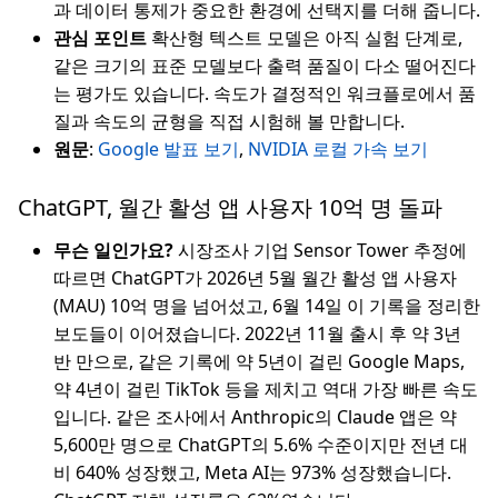
과 데이터 통제가 중요한 환경에 선택지를 더해 줍니다.
관심 포인트
확산형 텍스트 모델은 아직 실험 단계로,
같은 크기의 표준 모델보다 출력 품질이 다소 떨어진다
는 평가도 있습니다. 속도가 결정적인 워크플로에서 품
질과 속도의 균형을 직접 시험해 볼 만합니다.
원문
:
Google 발표 보기
,
NVIDIA 로컬 가속 보기
ChatGPT, 월간 활성 앱 사용자 10억 명 돌파
무슨 일인가요?
시장조사 기업 Sensor Tower 추정에
따르면 ChatGPT가 2026년 5월 월간 활성 앱 사용자
(MAU) 10억 명을 넘어섰고, 6월 14일 이 기록을 정리한
보도들이 이어졌습니다. 2022년 11월 출시 후 약 3년
반 만으로, 같은 기록에 약 5년이 걸린 Google Maps,
약 4년이 걸린 TikTok 등을 제치고 역대 가장 빠른 속도
입니다. 같은 조사에서 Anthropic의 Claude 앱은 약
5,600만 명으로 ChatGPT의 5.6% 수준이지만 전년 대
비 640% 성장했고, Meta AI는 973% 성장했습니다.