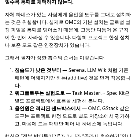
일수록 통째로 채택하지 않는다.
자체 하네스가 있는 사람에게 올인원 도구를 그대로 설치하
는 것은 위험합니다. 실제로 OMC의 기본 설치는 글로벌 설
정 파일을 통째로 덮어쓰기 때문에, 그동안 다듬어 온 규칙
이 한 번에 사라질 수 있습니다. 다행히 프로젝트 한정 설치
나 보존 모드 같은 안전장치가 있습니다.
그래서 필자가 정한 흡수의 순서는 이렇습니다.
침습도가 낮은 것부터
— Serena, LLM Wiki처럼 기존
패턴에 더해지기만 하는(additive) 것을 먼저 적용합니
다.
워크플로우는 실험으로
— Task Master나 Spec Kit은
별도 프로젝트에서 흐름을 체험해 봅니다.
올인원은 격리된 샌드박스에서
— OMC, GStack 같은
도구는 프로젝트 한정 모드로 별도 저장소에서 평가하
고, 마음에 드는 패턴만 떼어 내 하네스에 녹입니다.
핵심은 “전부 받아들이기"가 아니라 “골라서 흡수하기"입니