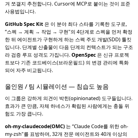
겨 쪼갤지 추천합니다. Cursor에 MCP로 붙이는 것이 표준
사용법입니다.
GitHub Spec Kit
은 이 분야 최다 스타를 기록한 도구로,
“스펙 → 계획 → 작업 → 구현"의 4단계로 스펙을 먼저 확정
한 뒤 에이전트가 구현하게 하는 스펙 주도 개발(SDD) 툴킷
입니다. 단계별 산출물이 다음 단계의 컨텍스트가 되는 구조
라 검증 루프 성격도 가집니다.
OpenSpec
은 신규 프로젝
트보다 기존 코드베이스(브라운필드) 의 변경 관리에 특화
되어 자주 비교됩니다.
올인원 / 팀 시뮬레이션 — 침습도 높음
이 그룹은 강하게 의견이 박힌(opinionated) 도구들입니다.
효과가 큰 만큼, 자체 하네스가 확립된 사람에게는 충돌 위
험도 가장 큽니다.
oh-my-claudecode(OMC)
는 “Claude Code를 위한 oh-
my-zsh"를 표방하며, 32개 전문 에이전트와 40개 이상의