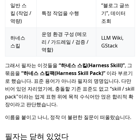
일반 스
“블로그 글쓰
킬 (작업 /
특정 작업을 수행
기”, 데이터
역량)
조회
운영 환경 구성 (메모
하네스
LLM Wiki,
리 / 가드레일 / 검증 /
스킬
GStack
역할)
그래서 필자는 이것들을
“하네스 스킬(Harness Skill)”
, 그
묶음을
“하네스 스킬팩(Harness Skill Pack)”
이라 부르기
로 했습니다. 표준 용어가 아니라 필자의 명명입니다. 다만
비어 있던 자리였기에, 충돌할 기존 표준도 없고 “skill / skill
pack"이라는 업계 표현 위에 목적 수식어만 얹은 합리적 확
장이라고 판단했습니다.
이름을 붙이고 나니, 정작 더 불편한 질문이 떠올랐습니다.
필자는 닫혀 있었다