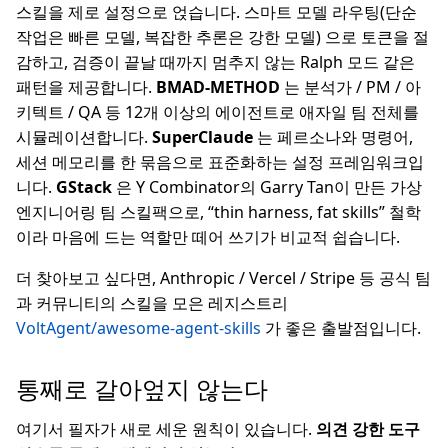
스킬을 제로 설정으로 얹습니다. 스마트 모델 라우팅(단순
작업은 빠른 모델, 복잡한 추론은 강한 모델) 으로 토큰을 절
감하고, 검증이 끝날 때까지 멈추지 않는 Ralph 모드 같은
패턴을 제공합니다.
BMAD-METHOD
는 분석가 / PM / 아
키텍트 / QA 등 12개 이상의 에이전트로 애자일 팀 전체를
시뮬레이션합니다.
SuperClaude
는 페르소나와 명령어,
세션 메모리를 한 묶음으로 표준화하는 설정 프레임워크입
니다.
GStack
은 Y Combinator의 Garry Tan이 만든 가상
엔지니어링 팀 스킬팩으로, “thin harness, fat skills” 철학
이라 마음에 드는 역할만 떼어 쓰기가 비교적 쉽습니다.
더 찾아보고 싶다면, Anthropic / Vercel / Stripe 등 공식 팀
과 커뮤니티의 스킬을 모은 레지스트리
VoltAgent/awesome-agent-skills
가 좋은 출발점입니다.
통째로 갈아엎지 않는다
여기서 필자가 새로 세운 원칙이 있습니다.
의견 강한 도구