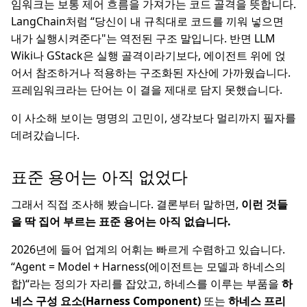
임워크는 보통 제어 흐름을 가져가는 코드 골격을 뜻합니다.
LangChain처럼 “당신이 내 규칙대로 코드를 끼워 넣으면
내가 실행시켜준다"는 역전된 구조 말입니다. 반면 LLM
Wiki나 GStack은 실행 골격이라기보다, 에이전트 위에 얹
어서 참조하거나 적용하는 구조화된 자산에 가까웠습니다.
프레임워크라는 단어는 이 결을 제대로 담지 못했습니다.
이 사소해 보이는 명명의 고민이, 생각보다 멀리까지 필자를
데려갔습니다.
표준 용어는 아직 없었다
그래서 직접 조사해 봤습니다. 결론부터 말하면,
이런 것들
을 딱 집어 부르는 표준 용어는 아직 없습니다.
2026년에 들어 업계의 어휘는 빠르게 수렴하고 있습니다.
“Agent = Model + Harness(에이전트는 모델과 하네스의
합)“라는 정의가 자리를 잡았고, 하네스를 이루는 부품을
하
네스 구성 요소(Harness Component)
또는
하네스 프리