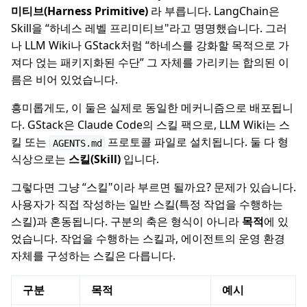
미티브(Harness Primitive)
라 부릅니다. LangChain은
Skill을 “하네스 레벨 프리미티브"라고 명명했습니다. 그러
나 LLM Wiki나 GStack처럼 “하네스를 강화할 목적으로 가
져다 얹는 패키지화된 수단” 그 자체를 가리키는 합의된 이
름은 비어 있었습니다.
흥미롭게도, 이 둘은 실제로 동일한 메커니즘으로 배포됩니
다. GStack은 Claude Code의 스킬 팩으로, LLM Wiki는 스
킬 또는
프로토콜 파일로 설치됩니다. 둘 다 형
AGENTS.md
식상으로는
스킬(Skill)
입니다.
그렇다면 그냥 “스킬"이라 부르면 될까요? 문제가 있습니다.
사용자가 직접 작성하는 일반 스킬(특정 작업을 수행하는
스킬)과 혼동됩니다. 구분의 축은 형식이 아니라
목적
에 있
었습니다. 작업을 수행하는 스킬과, 에이전트의 운영 환경
자체를 구성하는 스킬은 다릅니다.
구분
목적
예시