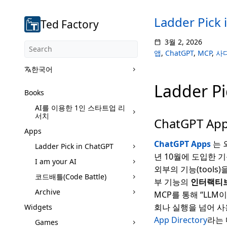
Ladder Pick 
Ted Factory
3월 2, 2026
앱
,
ChatGPT
,
MCP
,
사
한국어
Ladder Pi
Books
AI를 이용한 1인 스타트업 리
서치
ChatGPT Ap
Apps
ChatGPT Apps
는 
Ladder Pick in ChatGPT
년 10월에 도입한 
I am your AI
외부의 기능(tools)
코드배틀(Code Battle)
부 기능의
인터랙티브
Archive
MCP를 통해 “LL
회나 실행을 넘어 사
Widgets
App Directory
라는 
Games