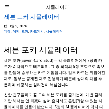
시뮬레이터
세븐 포커 시뮬레이터
3월 9, 2026
위젯
,
게임
,
포커
,
카드게임
,
시뮬레이터
세븐 포커 시뮬레이터
세븐 포커(Seven-Card Stud)는 각 플레이어에게 7장의 카
드가 순차적으로 배분되며, 그 중 최적의 5장 조합으로 족보
를 만들어 승부하는 카드 게임입니다. 일부 카드는 뒤집어진
채로, 일부는 공개된 채로 진행되기 때문에 상대의 패를 추
론하며 베팅하는 심리전이 핵심입니다.
친한 친구들과 가끔 모여 세븐 포커를 즐기는데, 매번 털리
기만 해서는 안 되겠다 싶어 혼자서도 훈련(?)할 수 있는 시
뮬레이터를 만들어 봤습니다. 5명의 AI 플레이어가 각자 다