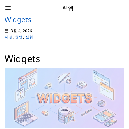
웹앱
Widgets
3월 4, 2026
위젯
,
웹앱
,
실험
Widgets