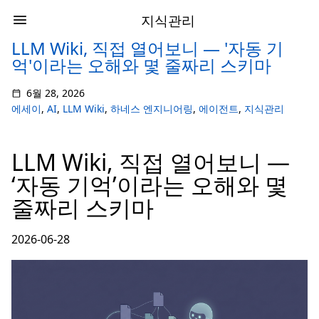
지식관리
LLM Wiki, 직접 열어보니 — '자동 기
억'이라는 오해와 몇 줄짜리 스키마
6월 28, 2026
에세이
,
AI
,
LLM Wiki
,
하네스 엔지니어링
,
에이전트
,
지식관리
LLM Wiki, 직접 열어보니 —
‘자동 기억’이라는 오해와 몇
줄짜리 스키마
2026-06-28