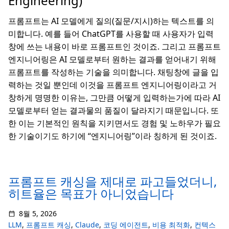
Engineering)
프롬프트는 AI 모델에게 질의(질문/지시)하는 텍스트를 의
미합니다. 예를 들어 ChatGPT를 사용할 때 사용자가 입력
창에 쓰는 내용이 바로 프롬프트인 것이죠. 그리고 프롬프트
엔지니어링은 AI 모델로부터 원하는 결과를 얻어내기 위해
프롬프트를 작성하는 기술을 의미합니다. 채팅창에 글을 입
력하는 것일 뿐인데 이것을 프롬프트 엔지니어링이라고 거
창하게 명명한 이유는, 그만큼 어떻게 입력하는가에 따라 AI
모델로부터 얻는 결과물의 품질이 달라지기 때문입니다. 또
한 이는 기본적인 원칙을 지키면서도 경험 및 노하우가 필요
한 기술이기도 하기에 “엔지니어링”이라 칭하게 된 것이죠.
프롬프트 캐싱을 제대로 파고들었더니,
히트율은 목표가 아니었습니다
8월 5, 2026
LLM
,
프롬프트 캐싱
,
Claude
,
코딩 에이전트
,
비용 최적화
,
컨텍스