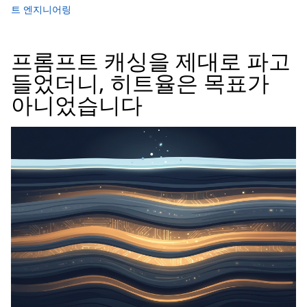
트 엔지니어링
프롬프트 캐싱을 제대로 파고
들었더니, 히트율은 목표가
아니었습니다