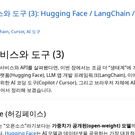
도구 (3): Hugging Face / LangChain /
hain
,
Cursor
,
AI 도구
서비스와 도구 (3)
I 서비스와 API를 살펴봤다면, 이번 장에서는 조금 더 “생태계”에
(Hugging Face), LLM 앱 개발 프레임워크(LangChain), 이
한 AI 코딩 도구(Copilot / Cursor), 그리고 브라우저 자체에
 이어서 정리해 보겠습니다.
ace (허깅페이스)
는 “오픈소스”라기보다는
가중치가 공개된(open-weight) 모델
까
다.
Hugging Face
는 AI 모델과 데이터셋을 공유하는 가장 대표