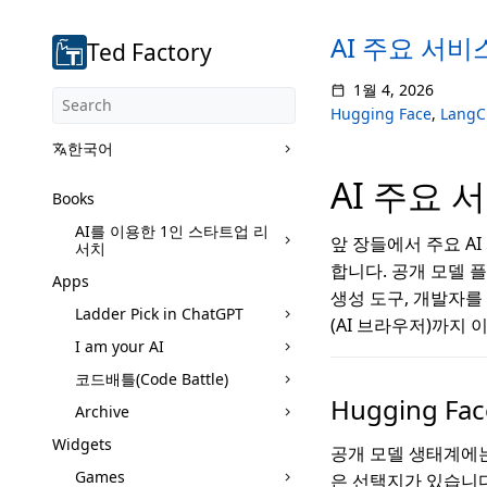
AI 주요 서비스와 
Ted Factory
1월 4, 2026
Hugging Face
,
LangC
한국어
AI 주요 
Books
AI를 이용한 1인 스타트업 리
앞 장들에서 주요 A
서치
합니다. 공개 모델 플랫폼
Apps
생성 도구, 개발자를 위
Ladder Pick in ChatGPT
(AI 브라우저)까지
I am your AI
코드배틀(Code Battle)
Hugging F
Archive
Widgets
공개 모델 생태계에
Games
은 선택지가 있습니