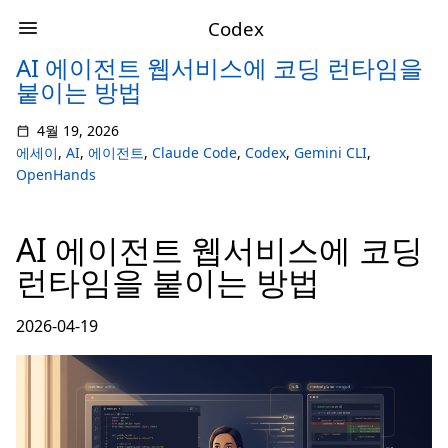
Codex
AI 에이전트 웹서비스에 코딩 런타임을
붙이는 방법
4월 19, 2026
에세이
,
AI
,
에이전트
,
Claude Code
,
Codex
,
Gemini CLI
,
OpenHands
AI 에이전트 웹서비스에 코딩
런타임을 붙이는 방법
2026-04-19