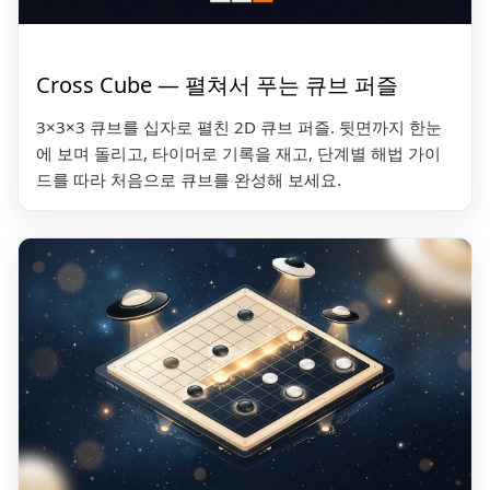
Cross Cube — 펼쳐서 푸는 큐브 퍼즐
3×3×3 큐브를 십자로 펼친 2D 큐브 퍼즐. 뒷면까지 한눈
에 보며 돌리고, 타이머로 기록을 재고, 단계별 해법 가이
드를 따라 처음으로 큐브를 완성해 보세요.