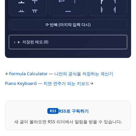
ㅗ
ㅜ
⏎
ㅣ
ㅏ
ㅓ
ㅛ
ㅠ
ㅡ
ㅑ
ㅕ
⟳ 반복 (마지막 입력 다시)
저장된 메모 (0)
Formula Calculator — 나만의 공식을 저장하는 계산기
Piano Keyboard — 치면 연주가 되는 키보드
RSS로 구독하기
RSS
새 글이 올라오면 RSS 리더에서 알림을 받을 수 있습니다.